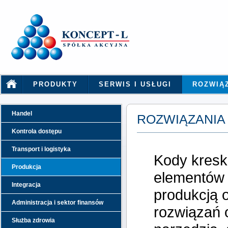
PRODUKTY
SERWIS I USŁUGI
ROZWIĄ
Handel
ROZWIĄZANIA
Kontrola dostępu
Transport i logistyka
Kody kresk
Produkcja
elementów
Integracja
produkcją 
Administracja i sektor finansów
rozwiązań 
Służba zdrowia