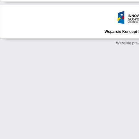
Wsparcie Koncept-L
Wszelkie pra