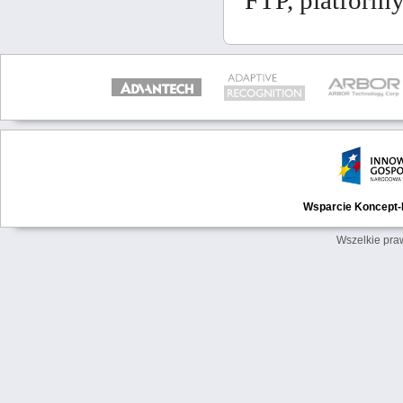
FTP, platformy
Wsparcie Koncept-L
Wszelkie pra