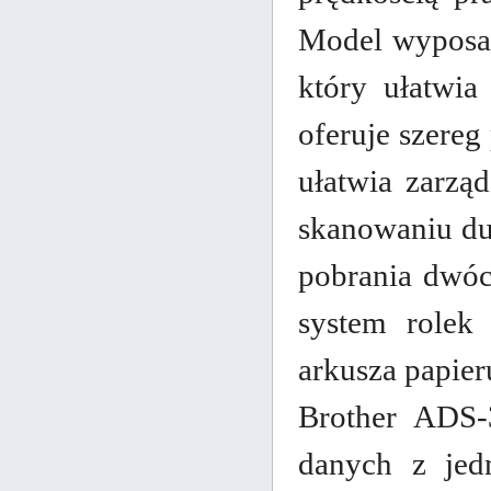
Model wyposaż
który ułatwia
oferuje szere
ułatwia zarzą
skanowaniu du
pobrania dwóc
system rolek
arkusza papier
Brother ADS-
danych z jedn