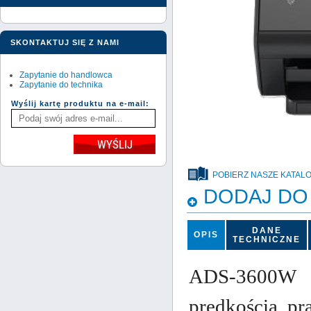
SKONTAKTUJ SIĘ Z NAMI
Zapytanie do handlowca
Zapytanie do technika
Wyślij kartę produktu na e-mail:
POBIERZ NASZE KATALO
DODAJ DO
DANE
OPIS
TECHNICZNE
ADS-3600W to
prędkością pr