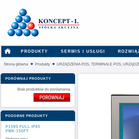
PRODUKTY
SERWIS I USŁUGI
ROZWIĄ
Strona główna
Produkty
URZĄDZENIA POS, TERMINALE POS, URZĄDZE
PORÓWNAJ PRODUKTY
Brak produktów do porównania
PODOBNE PRODUKTY
P1585 FULL IP65
PMK-150FT